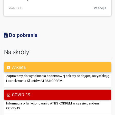
2020-12-11
Wiecej
Do pobrania
Na skróty
Ankieta
Zaprszamy do wypełnienia anonimowej ankiety badającej satysfakcję
i oczekiwania Klientów ATBS KODREM
COVID-19
Informacja o funkcjonowaniu ATBS KODREM w czasie pandemii
COVID-19