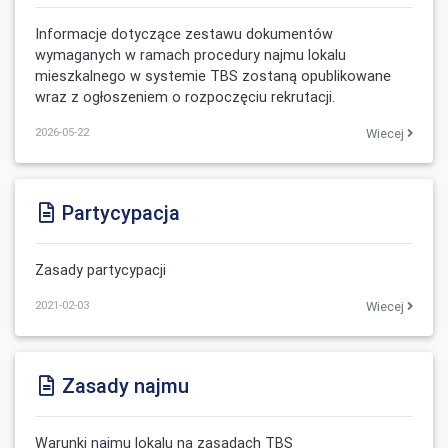
Informacje dotyczące zestawu dokumentów
wymaganych w ramach procedury najmu lokalu
mieszkalnego w systemie TBS zostaną opublikowane
wraz z ogłoszeniem o rozpoczęciu rekrutacji.
2026-05-22
Wiecej
Partycypacja
Zasady partycypacji
2021-02-03
Wiecej
Zasady najmu
Warunki najmu lokalu na zasadach TBS