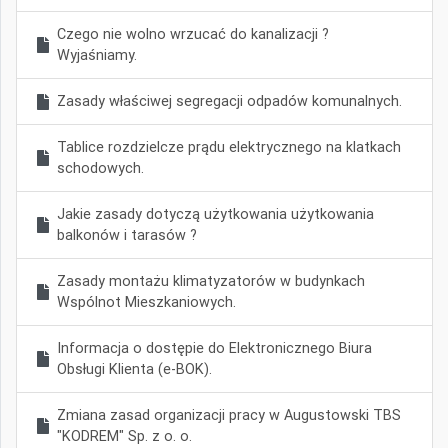
Czego nie wolno wrzucać do kanalizacji ?
Wyjaśniamy.
Zasady właściwej segregacji odpadów komunalnych.
Tablice rozdzielcze prądu elektrycznego na klatkach
schodowych.
Jakie zasady dotyczą użytkowania użytkowania
balkonów i tarasów ?
Zasady montażu klimatyzatorów w budynkach
Wspólnot Mieszkaniowych.
Informacja o dostępie do Elektronicznego Biura
Obsługi Klienta (e-BOK).
Zmiana zasad organizacji pracy w Augustowski TBS
"KODREM" Sp. z o. o.