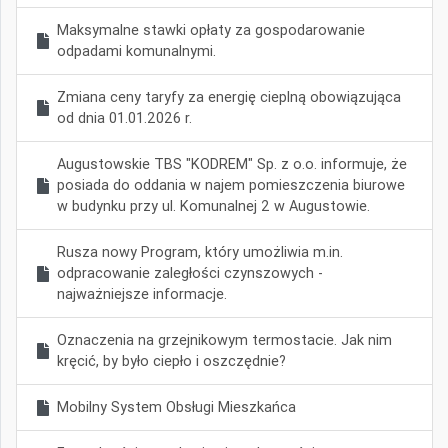
Maksymalne stawki opłaty za gospodarowanie
odpadami komunalnymi.
Zmiana ceny taryfy za energię cieplną obowiązująca
od dnia 01.01.2026 r.
Augustowskie TBS "KODREM" Sp. z o.o. informuje, że
posiada do oddania w najem pomieszczenia biurowe
w budynku przy ul. Komunalnej 2 w Augustowie.
Rusza nowy Program, który umożliwia m.in.
odpracowanie zaległości czynszowych -
najważniejsze informacje.
Oznaczenia na grzejnikowym termostacie. Jak nim
kręcić, by było ciepło i oszczędnie?
Mobilny System Obsługi Mieszkańca