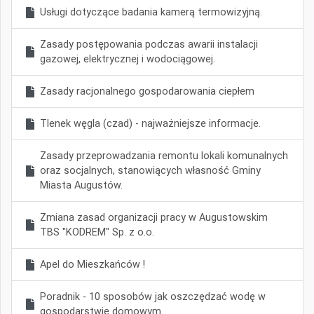
Usługi dotyczące badania kamerą termowizyjną.
Zasady postępowania podczas awarii instalacji
gazowej, elektrycznej i wodociągowej.
Zasady racjonalnego gospodarowania ciepłem
Tlenek węgla (czad) - najważniejsze informacje.
Zasady przeprowadzania remontu lokali komunalnych
oraz socjalnych, stanowiących własność Gminy
Miasta Augustów.
Zmiana zasad organizacji pracy w Augustowskim
TBS "KODREM" Sp. z o.o.
Apel do Mieszkańców !
Poradnik - 10 sposobów jak oszczędzać wodę w
gospodarstwie domowym.