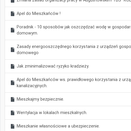
Zmiana zasad organizacji pracy w Augustowskim TBS "KOD
Apel do Mieszkańców !
Poradnik - 10 sposobów jak oszczędzać wodę w gospodar
domowym.
Zasady energooszczędnego korzystania z urządzeń gosp
domowego
Jak zminimalizować ryzyko kradzieży.
Apel do Mieszkańców ws. prawidłowego korzystania z urz
kanalizacyjnych.
Mieszkajmy bezpiecznie.
Wentylacja w lokalach mieszkalnych.
Mieszkanie własnościowe a ubezpieczenie.