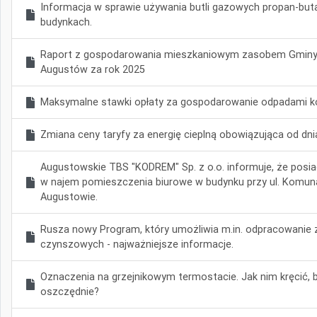
Informacja w sprawie używania butli gazowych propan-but
budynkach.
Raport z gospodarowania mieszkaniowym zasobem Gminy
Augustów za rok 2025
Maksymalne stawki opłaty za gospodarowanie odpadami k
Zmiana ceny taryfy za energię cieplną obowiązująca od dnia
Augustowskie TBS "KODREM" Sp. z o.o. informuje, że posi
w najem pomieszczenia biurowe w budynku przy ul. Komuna
Augustowie.
Rusza nowy Program, który umożliwia m.in. odpracowanie z
czynszowych - najważniejsze informacje.
Oznaczenia na grzejnikowym termostacie. Jak nim kręcić, by
oszczędnie?