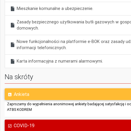
Mieszkanie komunalne a ubezpieczenie.
Zasady bezpiecznego użytkowania butli gazowych w gos
domowych.
Nowe funkcjonalności na platformie e-BOK oraz zasady udz
informacji telefonicznych.
Karta informacyjna z numerami alarmowymi.
Na skróty
Ankieta
Zaprszamy do wypełnienia anonimowej ankiety badającej satysfakcję i o
ATBS KODREM
COVID-19