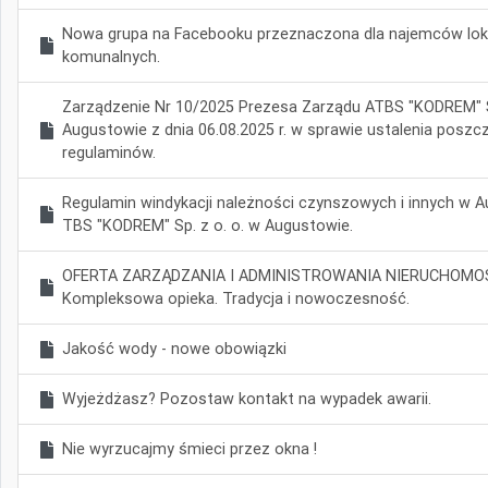
Nowa grupa na Facebooku przeznaczona dla najemców loka
komunalnych.
Zarządzenie Nr 10/2025 Prezesa Zarządu ATBS "KODREM" S
Augustowie z dnia 06.08.2025 r. w sprawie ustalenia poszc
regulaminów.
Regulamin windykacji należności czynszowych i innych w
TBS "KODREM" Sp. z o. o. w Augustowie.
OFERTA ZARZĄDZANIA I ADMINISTROWANIA NIERUCHOMOŚ
Kompleksowa opieka. Tradycja i nowoczesność.
Jakość wody - nowe obowiązki
Wyjeżdżasz? Pozostaw kontakt na wypadek awarii.
Nie wyrzucajmy śmieci przez okna !