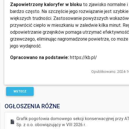
Zapowietrzony kaloryfer w bloku
to zjawisko normalne i
bardzo często. Na szczęście jego rozwiązanie jest szybkie 
większych trudności. Zastosowanie powyższych wskazów
przywrócić ciepło w mieszkaniu w zaledwie kilka minut. Re
odpowietrzanie grzejników pomaga utrzymać efektywnoś
grzewczego, eliminując nagromadzone powietrze, co może
jego wydajność.
Opracowano na podstawie:
https://kb.pl/
Opublikowano: 2024-10
WSTECZ
OGŁOSZENIA RÓŻNE
Grafik pogotowia domowego sekcji konserwacyjnej przy 
Sp. z o.o. obowiązujący w VIII 2026 r.