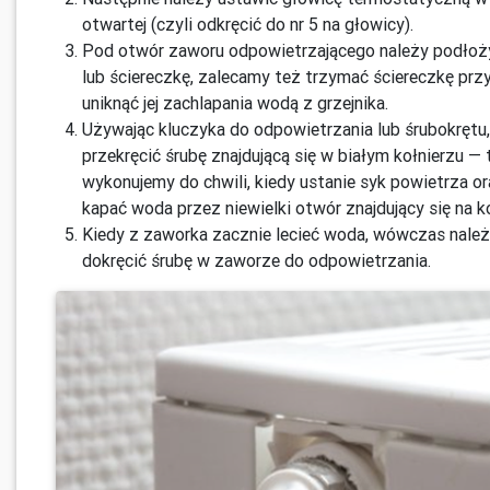
otwartej (czyli odkręcić do nr 5 na głowicy).
Pod otwór zaworu odpowietrzającego należy podłoż
lub ściereczkę, zalecamy też trzymać ściereczkę przy
uniknąć jej zachlapania wodą z grzejnika.
Używając kluczyka do odpowietrzania lub śrubokrętu,
przekręcić śrubę znajdującą się w białym kołnierzu —
wykonujemy do chwili, kiedy ustanie syk powietrza o
kapać woda przez niewielki otwór znajdujący się na k
Kiedy z zaworka zacznie lecieć woda, wówczas nale
dokręcić śrubę w zaworze do odpowietrzania.