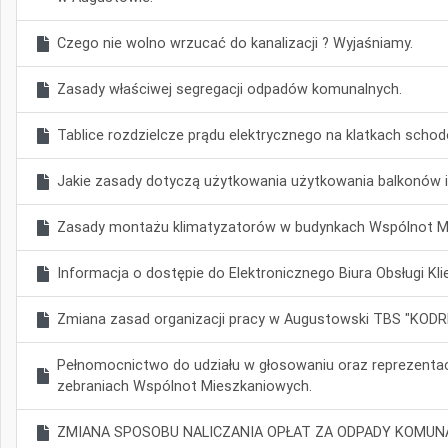
Czego nie wolno wrzucać do kanalizacji ? Wyjaśniamy.
Zasady właściwej segregacji odpadów komunalnych.
Tablice rozdzielcze prądu elektrycznego na klatkach scho
Jakie zasady dotyczą użytkowania użytkowania balkonów i
Zasady montażu klimatyzatorów w budynkach Wspólnot M
Informacja o dostępie do Elektronicznego Biura Obsługi Kli
Zmiana zasad organizacji pracy w Augustowski TBS "KODRE
Pełnomocnictwo do udziału w głosowaniu oraz reprezentac
zebraniach Wspólnot Mieszkaniowych.
ZMIANA SPOSOBU NALICZANIA OPŁAT ZA ODPADY KOMUN