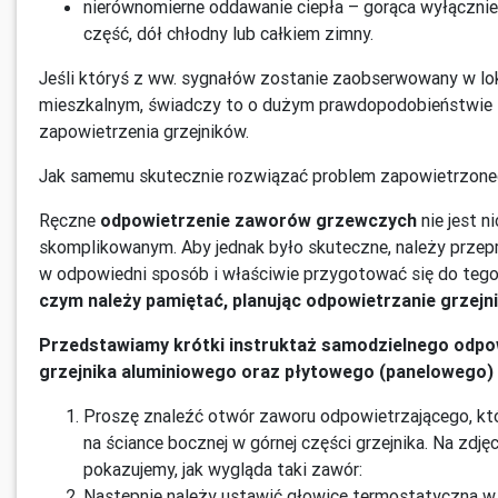
nierównomierne oddawanie ciepła – gorąca wyłącznie
część, dół chłodny lub całkiem zimny.
Jeśli któryś z ww. sygnałów zostanie zaobserwowany w lo
mieszkalnym, świadczy to o dużym prawdopodobieństwie
zapowietrzenia grzejników.
Jak samemu skutecznie rozwiązać problem zapowietrzoneg
Ręczne
odpowietrzenie zaworów grzewczych
nie jest n
skomplikowanym. Aby jednak było skuteczne, należy przep
w odpowiedni sposób i właściwie przygotować się do tego
czym należy pamiętać, planując odpowietrzanie grzej
Przedstawiamy krótki instruktaż samodzielnego odpo
grzejnika aluminiowego oraz płytowego (panelowego) 
Proszę znaleźć otwór zaworu odpowietrzającego, któr
na ściance bocznej w górnej części grzejnika. Na zdję
pokazujemy, jak wygląda taki zawór:
Następnie należy ustawić głowicę termostatyczną w 