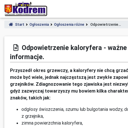
Start
Ogłoszenia
Ogłoszenia różne
Odpowietrzenie…
Odpowietrzenie kaloryfera - ważne
informacje.
Przyszedł okres grzewczy, a kaloryfery nie chcą grza
może być wiele, jednak najczęstszą jest zwykłe zapow
grzejników. Zdiagnozowanie tego zjawiska jest niezwy
gdyż zazwyczaj towarzyszy mu bowiem kilka charakte
znaków, takich jak:
odgłosy świszczenia, szumu lub bulgotania wodzy, 
z grzejnika,
zimna powierzchnia kaloryfera,