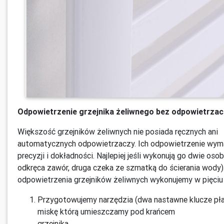
Odpowietrzenie grzejnika żeliwnego bez odpowietrzac
Większość grzejników żeliwnych nie posiada ręcznych ani
automatycznych odpowietrzaczy. Ich odpowietrzenie wym
precyzji i dokładności. Najlepiej jeśli wykonują go dwie osob
odkręca zawór, druga czeka ze szmatką do ścierania wody)
odpowietrzenia grzejników żeliwnych wykonujemy w pięciu 
Przygotowujemy narzędzia (dwa nastawne klucze pła
miskę którą umieszczamy pod krańcem
grzejnika.