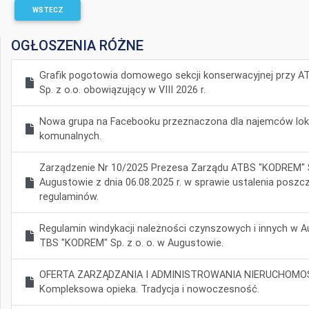
WSTECZ
OGŁOSZENIA RÓŻNE
Grafik pogotowia domowego sekcji konserwacyjnej przy 
Sp. z o.o. obowiązujący w VIII 2026 r.
Nowa grupa na Facebooku przeznaczona dla najemców loka
komunalnych.
Zarządzenie Nr 10/2025 Prezesa Zarządu ATBS "KODREM" S
Augustowie z dnia 06.08.2025 r. w sprawie ustalenia poszc
regulaminów.
Regulamin windykacji należności czynszowych i innych w
TBS "KODREM" Sp. z o. o. w Augustowie.
OFERTA ZARZĄDZANIA I ADMINISTROWANIA NIERUCHOMOŚ
Kompleksowa opieka. Tradycja i nowoczesność.