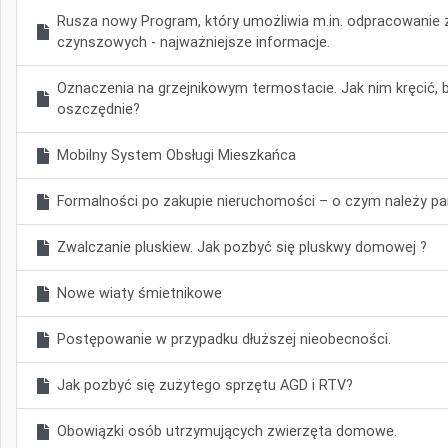
Rusza nowy Program, który umożliwia m.in. odpracowanie z
czynszowych - najważniejsze informacje.
Oznaczenia na grzejnikowym termostacie. Jak nim kręcić, by
oszczędnie?
Mobilny System Obsługi Mieszkańca
Formalności po zakupie nieruchomości – o czym należy p
Zwalczanie pluskiew. Jak pozbyć się pluskwy domowej ?
Nowe wiaty śmietnikowe
Postępowanie w przypadku dłuższej nieobecności.
Jak pozbyć się zużytego sprzętu AGD i RTV?
Obowiązki osób utrzymujących zwierzęta domowe.