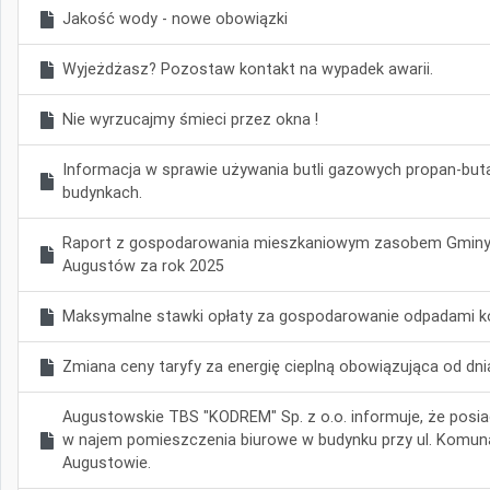
Jakość wody - nowe obowiązki
Wyjeżdżasz? Pozostaw kontakt na wypadek awarii.
Nie wyrzucajmy śmieci przez okna !
Informacja w sprawie używania butli gazowych propan-but
budynkach.
Raport z gospodarowania mieszkaniowym zasobem Gminy
Augustów za rok 2025
Maksymalne stawki opłaty za gospodarowanie odpadami k
Zmiana ceny taryfy za energię cieplną obowiązująca od dnia
Augustowskie TBS "KODREM" Sp. z o.o. informuje, że posi
w najem pomieszczenia biurowe w budynku przy ul. Komuna
Augustowie.