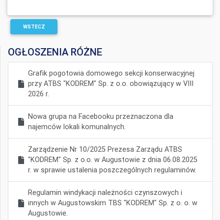
WSTECZ
OGŁOSZENIA RÓŻNE
Grafik pogotowia domowego sekcji konserwacyjnej
przy ATBS "KODREM" Sp. z o.o. obowiązujący w VIII
2026 r.
Nowa grupa na Facebooku przeznaczona dla
najemców lokali komunalnych.
Zarządzenie Nr 10/2025 Prezesa Zarządu ATBS
"KODREM" Sp. z o.o. w Augustowie z dnia 06.08.2025
r. w sprawie ustalenia poszczególnych regulaminów.
Regulamin windykacji należności czynszowych i
innych w Augustowskim TBS "KODREM" Sp. z o. o. w
Augustowie.