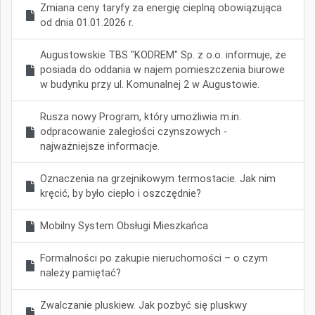
Zmiana ceny taryfy za energię cieplną obowiązująca
od dnia 01.01.2026 r.
Augustowskie TBS "KODREM" Sp. z o.o. informuje, że
posiada do oddania w najem pomieszczenia biurowe
w budynku przy ul. Komunalnej 2 w Augustowie.
Rusza nowy Program, który umożliwia m.in.
odpracowanie zaległości czynszowych -
najważniejsze informacje.
Oznaczenia na grzejnikowym termostacie. Jak nim
kręcić, by było ciepło i oszczędnie?
Mobilny System Obsługi Mieszkańca
Formalności po zakupie nieruchomości – o czym
należy pamiętać?
Zwalczanie pluskiew. Jak pozbyć się pluskwy