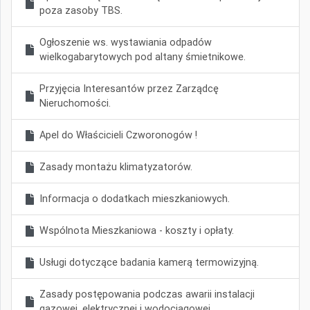
poza zasoby TBS.
Ogłoszenie ws. wystawiania odpadów
wielkogabarytowych pod altany śmietnikowe.
Przyjęcia Interesantów przez Zarządcę
Nieruchomości.
Apel do Właścicieli Czworonogów !
Zasady montażu klimatyzatorów.
Informacja o dodatkach mieszkaniowych.
Wspólnota Mieszkaniowa - koszty i opłaty.
Usługi dotyczące badania kamerą termowizyjną.
Zasady postępowania podczas awarii instalacji
gazowej, elektrycznej i wodociągowej.