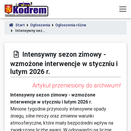
Start
Ogłoszenia
Ogłoszenia różne
Intensywny sez…
Intensywny sezon zimowy -
wzmożone interwencje w styczniu i
lutym 2026 r.
Artykuł przeniesiony do archiwum!
Intensywny sezon zimowy - wzmożone
interwencje w styczniu i lutym 2026 r.
Minione tygodnie przyniosły intensywne opady
śniegu, silne mrozy oraz zmienne warunki
atmosferyczne, które miały bezpośredni wpływ na
zwiększoną liczbę awarii. W odpowiedzi na liczne