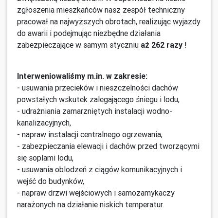
zgłoszenia mieszkańców nasz zespół techniczny
pracował na najwyższych obrotach, realizując wyjazdy
do awarii i podejmując niezbędne działania
zabezpieczające w samym styczniu
aż 262 razy
!
Interweniowaliśmy m.in. w zakresie:
- usuwania przecieków i nieszczelności dachów
powstałych wskutek zalegającego śniegu i lodu,
- udrażniania zamarzniętych instalacji wodno-
kanalizacyjnych,
- napraw instalacji centralnego ogrzewania,
- zabezpieczania elewacji i dachów przed tworzącymi
się soplami lodu,
- usuwania oblodzeń z ciągów komunikacyjnych i
wejść do budynków,
- napraw drzwi wejściowych i samozamykaczy
narażonych na działanie niskich temperatur.